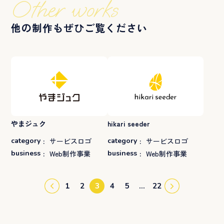
Other works
他の制作もぜひご覧ください
やまジュク
hikari seeder
category
:
サービスロゴ
category
:
サービスロゴ
business
:
Web制作事業
business
:
Web制作事業
1
2
3
4
5
…
22