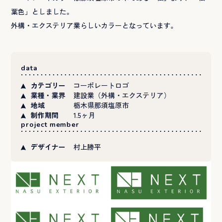
葉色」としました。
外構・エクステリア業らしいカラーとなっています。
data
カテゴリー
コーポレートロゴ
業種・業界
建設業（外構・エクステリア）
地域
栃木県那須塩原市
制作期間
1.5ヶ月
project member
デザイナー
村上勝平