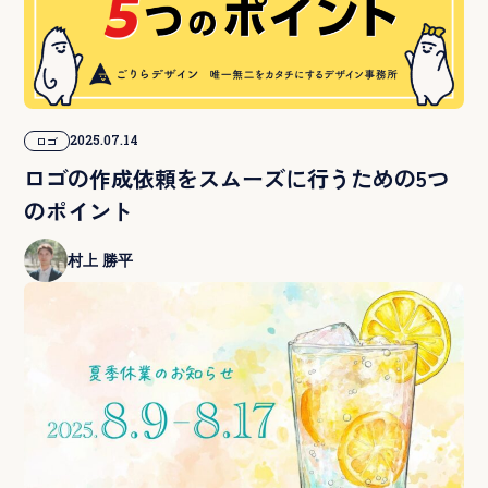
2025.07.14
ロゴ
ロゴの作成依頼をスムーズに行うための5つ
のポイント
村上 勝平