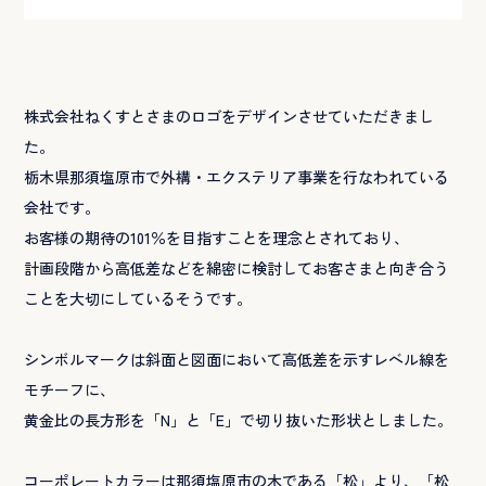
株式会社ねくすとさまのロゴをデザインさせていただきまし
た。
栃木県那須塩原市で外構・エクステリア事業を行なわれている
会社です。
お客様の期待の101％を目指すことを理念とされており、
計画段階から高低差などを綿密に検討してお客さまと向き合う
ことを大切にしているそうです。
シンボルマークは斜面と図面において高低差を示すレベル線を
モチーフに、
黄金比の長方形を「N」と「E」で切り抜いた形状としました。
コーポレートカラーは那須塩原市の木である「松」より、「松