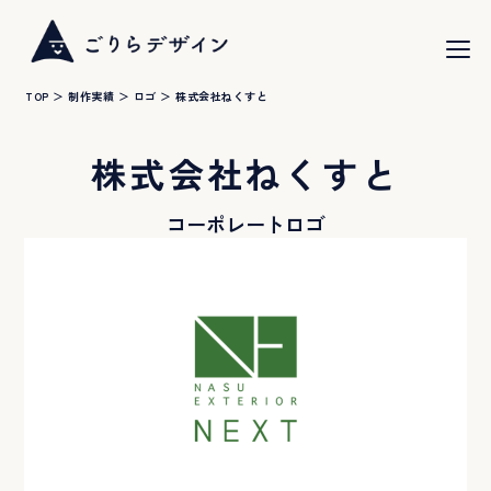
toggle
naviga
TOP
＞
制作実績
＞
ロゴ
＞
株式会社ねくすと
株式会社ねくすと
コーポレートロゴ