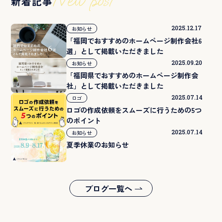
New post
新着記事
2025.12.17
お知らせ
「福岡でおすすめのホームページ制作会社6
選」として掲載いただきました
2025.09.20
お知らせ
「福岡県でおすすめのホームページ制作会
社」として掲載いただきました
2025.07.14
ロゴ
ロゴの作成依頼をスムーズに行うための5つ
のポイント
2025.07.14
お知らせ
夏季休業のお知らせ
ブログ一覧へ