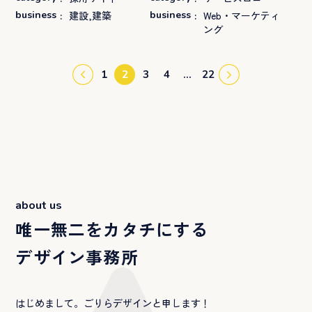
business
:
建設,建築
business
:
Web・マーケティ
ング
1
2
3
4
…
22
about us
唯一無二をカタチにする
デザイン事務所
はじめまして。ごりらデザインと申します！