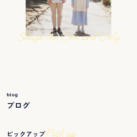
Shape the One and Only
blog
ブログ
Pick up
ピックアップ