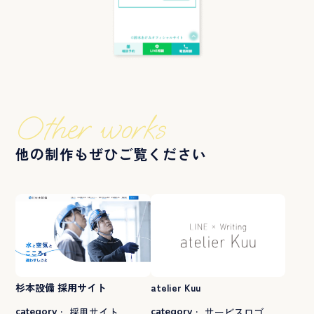
Other works
他の制作もぜひご覧ください
杉本設備 採用サイト
atelier Kuu
category
:
採用サイト
category
:
サービスロゴ