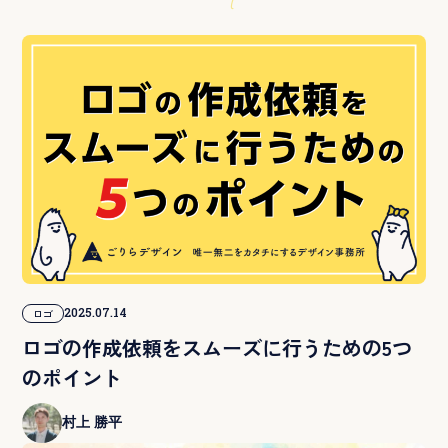
2025.07.14
ロゴ
ロゴの作成依頼をスムーズに行うための5つ
のポイント
村上 勝平